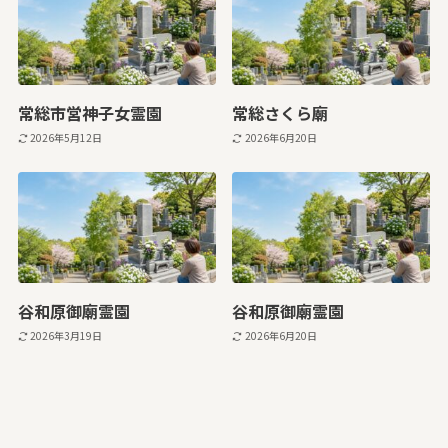
常総市営神子女霊園
常総さくら廟
2026年5月12日
2026年6月20日
谷和原御廟霊園
谷和原御廟霊園
2026年3月19日
2026年6月20日