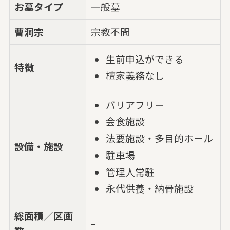
お墓タイプ
一般墓
曹洞宗
宗教不問
生前申込ができる
特徴
檀家義務なし
バリアフリー
会食施設
法要施設・多目的ホール
設備・施設
駐車場
管理人常駐
永代供養・納骨施設
総面積／区画
–