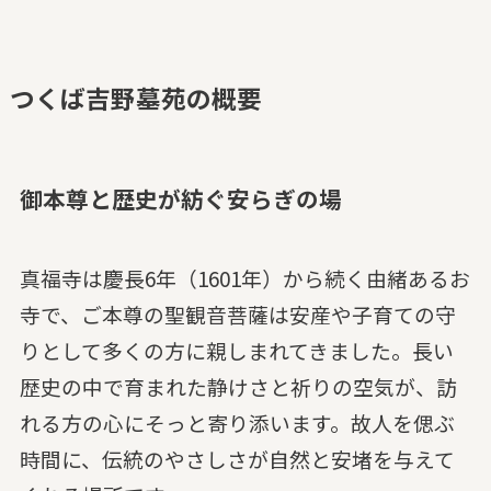
つくば吉野墓苑の概要
御本尊と歴史が紡ぐ安らぎの場
真福寺は慶長6年（1601年）から続く由緒あるお
寺で、ご本尊の聖観音菩薩は安産や子育ての守
りとして多くの方に親しまれてきました。長い
歴史の中で育まれた静けさと祈りの空気が、訪
れる方の心にそっと寄り添います。故人を偲ぶ
時間に、伝統のやさしさが自然と安堵を与えて