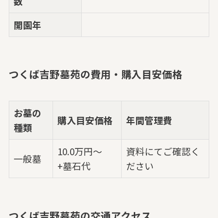
数
開園年
つくば吉野墓苑の費用・購入目安価格
お墓の
購入目安価格
年間管理費
種類
10.0万円～
資料にてご確認く
一般墓
+墓石代
ださい
つくば吉野墓苑の交通アクセス