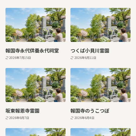
報国寺永代供養永代祠堂
つくば小貝川霊園
2026年7月15日
2026年6月11日
坂東報恩寺霊園
報国寺のうこつぼ
2026年6月7日
2026年6月4日