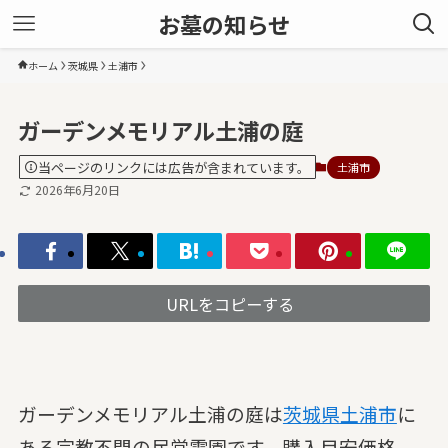
お墓の知らせ
ホーム
茨城県
土浦市
ガーデンメモリアル土浦の庭
当ページのリンクには広告が含まれています。
土浦市
2026年6月20日
URLをコピーする
ガーデンメモリアル土浦の庭は
茨城県
土浦市
に
ある宗教不問の民営霊園です。購入目安価格