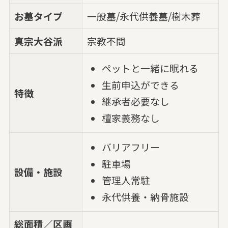
お墓タイプ
一般墓/永代供養墓/樹木葬
真宗大谷派
宗教不問
ペットと一緒に眠れる
生前申込ができる
特徴
継承者必要なし
檀家義務なし
バリアフリー
駐車場
設備・施設
管理人常駐
永代供養・納骨施設
総面積／区画