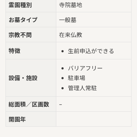
霊園種別
寺院墓地
お墓タイプ
一般墓
宗教不問
在来仏教
特徴
生前申込ができる
バリアフリー
設備・施設
駐車場
管理人常駐
総面積／区画数
–
開園年