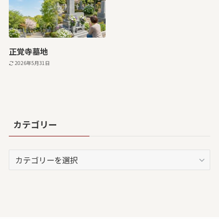
正覚寺墓地
2026年5月31日
カテゴリー
カ
テ
ゴ
リ
ー