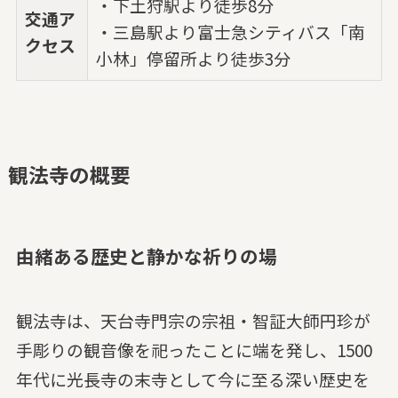
・下土狩駅より徒歩8分
交通ア
・三島駅より富士急シティバス「南
クセス
小林」停留所より徒歩3分
観法寺の概要
由緒ある歴史と静かな祈りの場
観法寺は、天台寺門宗の宗祖・智証大師円珍が
手彫りの観音像を祀ったことに端を発し、1500
年代に光長寺の末寺として今に至る深い歴史を