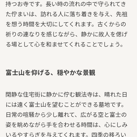
持つお寺です。長い時の流れの中で守られてき
た佇まいは、訪れる人に落ち着きを与え、先祖
を想う時間を大切にしてくれます。古くからの
祈りの連なりを感じながら、静かに故人を偲げ
る場として心を和ませてくれることでしょう。
富士山を仰げる、穏やかな景観
閑静な住宅街に静かに佇む観法寺は、晴れた日
には遠く富士山を望むことができる墓地です。
日常の喧騒から少し離れて、広がる空と富士の
姿を眺めながら手を合わせる時間は、心にしみ
いるやすらぎを与えてくれます。四季の移ろい