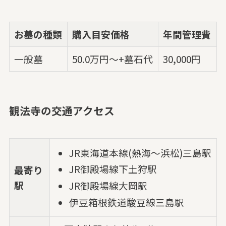
お墓の種類
購入目安価格
年間管理費
一般墓
50.0万円～+墓石代
30,000円
観法寺の交通アクセス
JR東海道本線(熱海～浜松)三島駅
JR御殿場線下土狩駅
最寄り
駅
JR御殿場線大岡駅
伊豆箱根鉄道駿豆線三島駅