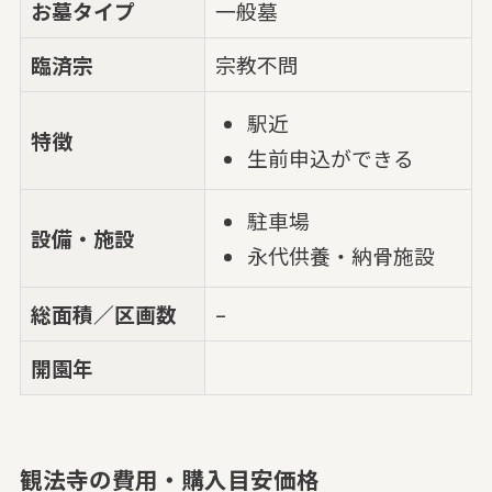
お墓タイプ
一般墓
臨済宗
宗教不問
駅近
特徴
生前申込ができる
駐車場
設備・施設
永代供養・納骨施設
総面積／区画数
–
開園年
観法寺の費用・購入目安価格