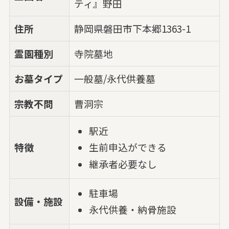
ティ』野田
住所
静岡県磐田市下本郷1363-1
霊園種別
寺院墓地
お墓タイプ
一般墓/永代供養墓
宗教不問
曹洞宗
駅近
特徴
生前申込ができる
継承者必要なし
駐車場
設備・施設
永代供養・納骨施設