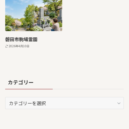
磐田市駒場霊園
2026年4月10日
カテゴリー
カ
テ
ゴ
リ