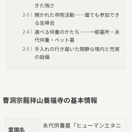
きた強さ
開かれた寺院活動——誰でも参加でき
る坐禅会
選べる供養のかたち——一般墓所・永
代供養・ペット墓
手入れの行き届いた閑静な境内と充実
の設備
曹洞宗龍祥山養福寺の基本情報
永代供養墓『ヒューマンエタニ
霊園名