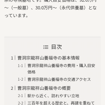
～（一般墓）、30.0万円～（永代供養墓）とな
っています。
目次
曹洞宗龍祥山養福寺の基本情報
曹洞宗龍祥山養福寺の費用・購入目安
価格
曹洞宗龍祥山養福寺の交通アクセス
曹洞宗龍祥山養福寺の概要
駅から近く、訪れやすい立地
三百年を超える歴史と、再建を重ねて