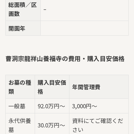
総面積／区
–
画数
開園年
曹洞宗龍祥山養福寺の費用・購入目安価格
お墓の種
購入目安価
年間管理費
類
格
一般墓
92.0万円～
3,000円〜
永代供養
資料にてご確認くだ
30.0万円～
墓
さい