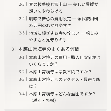
春の枝垂桜と富士山 — 美しい景観が
想いをやわらげる
明瞭で安心の費用設定 — 永代使用料
22万円のわかりやすさ
地域に根ざすお寺の佇まい — 親しみ
やすさと見守りの手
本應山常境寺のよくある質問
本應山常境寺の費用・購入目安価格は
いくらですか？
本應山常境寺は宗教不問ですか？
本應山常境寺へのアクセス・最寄り駅
は？
本應山常境寺はどんな霊園ですか？
（種別・特徴）