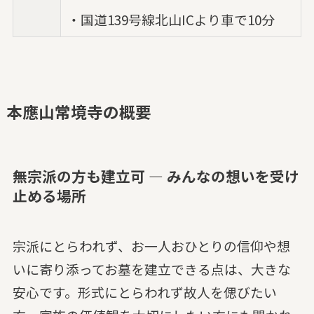
・国道139号線北山ICより車で10分
本應山常境寺の概要
無宗派の方も建立可 — みんなの想いを受け
止める場所
宗派にとらわれず、お一人おひとりの信仰や想
いに寄り添ってお墓を建立できる点は、大きな
安心です。形式にとらわれず故人を偲びたい