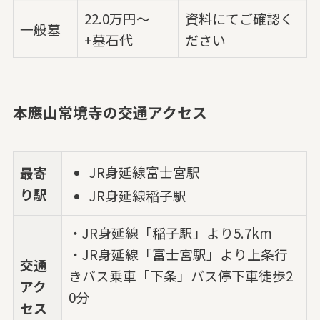
22.0万円～
資料にてご確認く
一般墓
+墓石代
ださい
本應山常境寺の交通アクセス
JR身延線富士宮駅
最寄
り駅
JR身延線稲子駅
・JR身延線「稲子駅」より5.7km
・JR身延線「富士宮駅」より上条行
交通
きバス乗車「下条」バス停下車徒歩2
アク
0分
セス