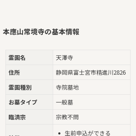
本應山常境寺の基本情報
霊園名
天澤寺
住所
静岡県富士宮市精進川2826
霊園種別
寺院墓地
お墓タイプ
一般墓
臨済宗
宗教不問
生前申込ができる