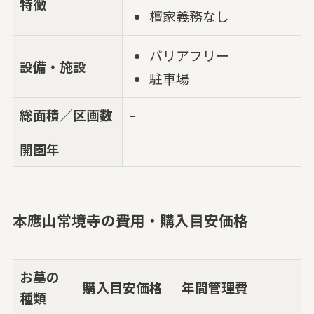
特徴
檀家義務なし
バリアフリー
設備・施設
駐車場
総面積／区画数
–
開園年
本應山常境寺の費用・購入目安価格
お墓の
購入目安価格
年間管理費
種類