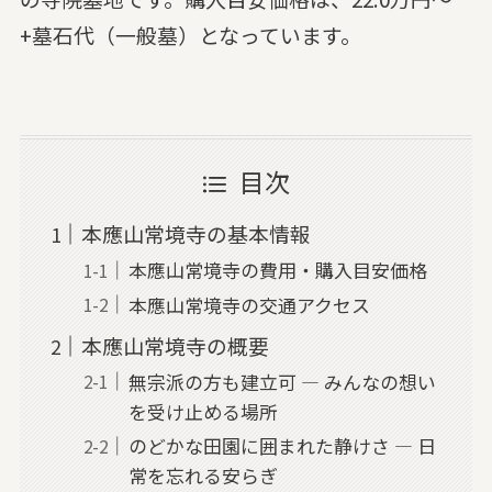
+墓石代（一般墓）となっています。
目次
本應山常境寺の基本情報
本應山常境寺の費用・購入目安価格
本應山常境寺の交通アクセス
本應山常境寺の概要
無宗派の方も建立可 — みんなの想い
を受け止める場所
のどかな田園に囲まれた静けさ — 日
常を忘れる安らぎ