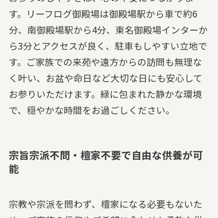
す。リーフログ御殿場は御殿場駅から車で約6
分、南御殿場駅から4分、東名御殿場インターか
ら3分とアクセスが良く、駐車もしやすい立地で
す。ご家族での来苑や遠方からの訪問も無理な
く叶い、お盆や命日など大切な日にも安心して
お参りいただけます。緑に包まれた静かな環境
で、穏やかな時間をお過ごしください。
宗旨宗派不問・檀家不要で自由な供養が可
能
宗教や宗派を問わず、檀家になる必要もないた