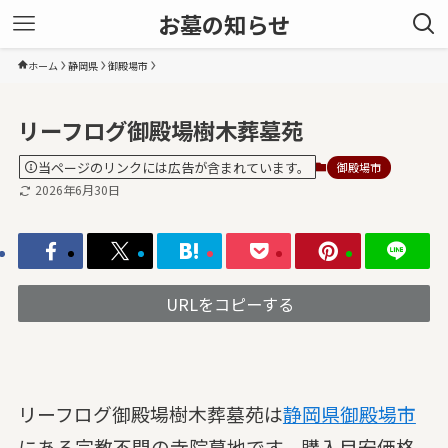
お墓の知らせ
ホーム
静岡県
御殿場市
リーフログ御殿場樹木葬墓苑
当ページのリンクには広告が含まれています。
御殿場市
2026年6月30日
URLをコピーする
リーフログ御殿場樹木葬墓苑は
静岡県
御殿場市
にある宗教不問の寺院墓地です。購入目安価格