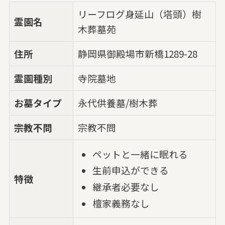
リーフログ身延山（塔頭）樹
霊園名
木葬墓苑
住所
静岡県御殿場市新橋1289-28
霊園種別
寺院墓地
お墓タイプ
永代供養墓/樹木葬
宗教不問
宗教不問
ペットと一緒に眠れる
生前申込ができる
特徴
継承者必要なし
檀家義務なし