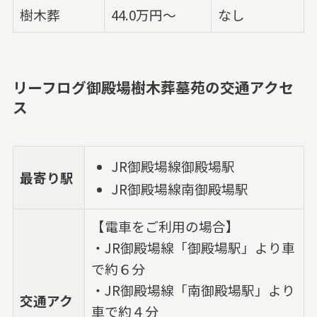
樹木葬
44.0万円～
なし
リーフログ御殿場樹木葬墓苑の交通アクセ
ス
JR御殿場線御殿場駅
最寄り駅
JR御殿場線南御殿場駅
【電車をご利用の場合】
・JR御殿場線「御殿場駅」より車
で約６分
・JR御殿場線「南御殿場駅」より
交通アク
車で約４分