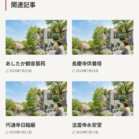
関連記事
あしたか観音墓苑
長慶寺供養塔
2026年7月25日
2026年7月24日
代通寺日輪廟
法雲寺永安堂
2026年7月17日
2026年7月17日