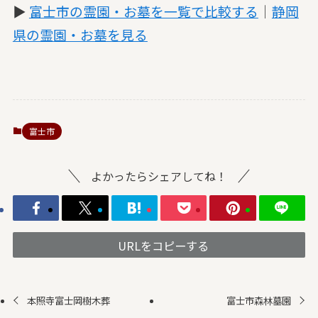
▶
富士市の霊園・お墓を一覧で比較する
｜
静岡
県の霊園・お墓を見る
富士市
よかったらシェアしてね！
URLをコピーする
本照寺富士岡樹木葬
富士市森林墓園