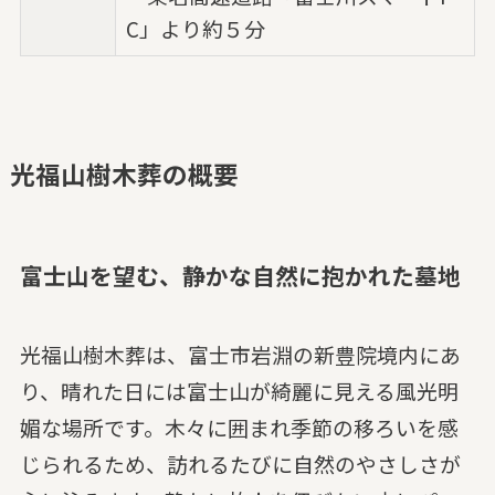
C」より約５分
光福山樹木葬の概要
富士山を望む、静かな自然に抱かれた墓地
光福山樹木葬は、富士市岩淵の新豊院境内にあ
り、晴れた日には富士山が綺麗に見える風光明
媚な場所です。木々に囲まれ季節の移ろいを感
じられるため、訪れるたびに自然のやさしさが