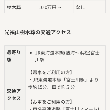
樹木葬
10.0万円～
なし
光福山樹木葬の交通アクセス
最寄り
JR東海道本線(熱海～浜松)富士
川駅
駅
【電車をご利用の方】
・JR東海道本線「富士川駅」より
歩約15分、車で約５分
交通ア
クセス
【お車をご利用の方】
・東名高速道路「富士川スマートI