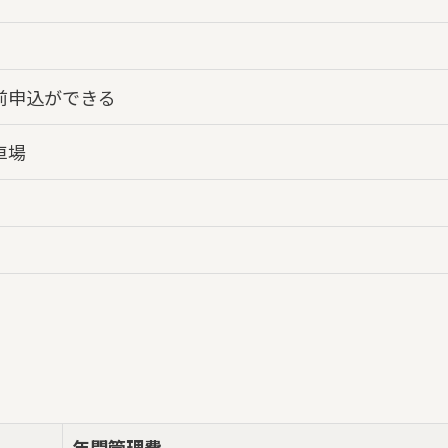
前申込ができる
車場
年間管理費