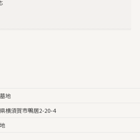
応
墓地
県横須賀市鴨居2-20-4
地