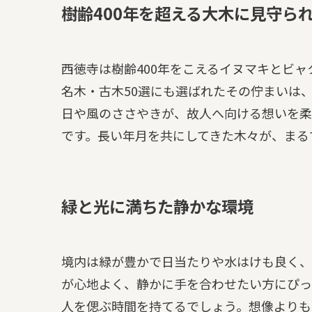
樹齢400年を超える大木に見守ら
西徳寺は樹齢400年をこえるイヌマキとビ
名木・古木50選にも選ばれたその佇まいは
日や風のささやきが、故人へ向ける想いを柔
です。長い年月を共にしてきた木々が、まる
緑と光に満ちた静かな環境
境内は緑が豊かで日当たりや水はけも良く、
が心地よく、静かに手を合わせたい方にぴっ
人を偲ぶ時間を持てるでしょう。想像よりも