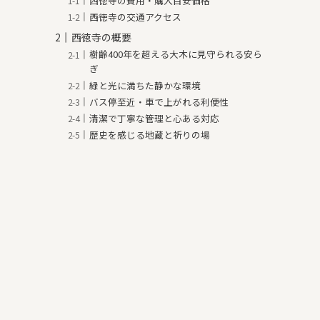
西徳寺の費用・購入目安価格
西徳寺の交通アクセス
西徳寺の概要
樹齢400年を超える大木に見守られる安ら
ぎ
緑と光に満ちた静かな環境
バス停至近・車で上がれる利便性
清潔で丁寧な管理と心ある対応
歴史を感じる地蔵と祈りの場