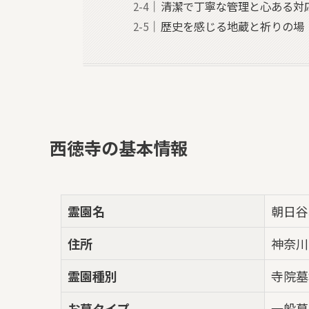
清潔で丁寧な管理と心ある対
歴史を感じる地蔵と祈りの場
西徳寺の基本情報
霊園名
朝日谷
住所
神奈川
霊園種別
寺院墓
お墓タイプ
一般墓