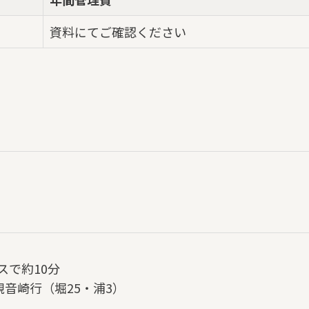
資料にてご確認ください
スで約10分
観音崎行（堀25・浦3）