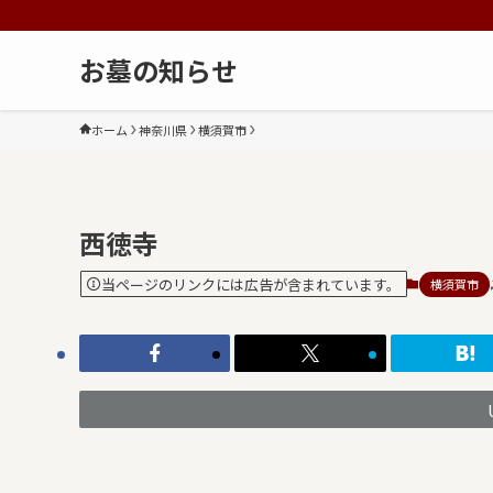
お墓の知らせ
ホーム
神奈川県
横須賀市
西徳寺
当ページのリンクには広告が含まれています。
横須賀市