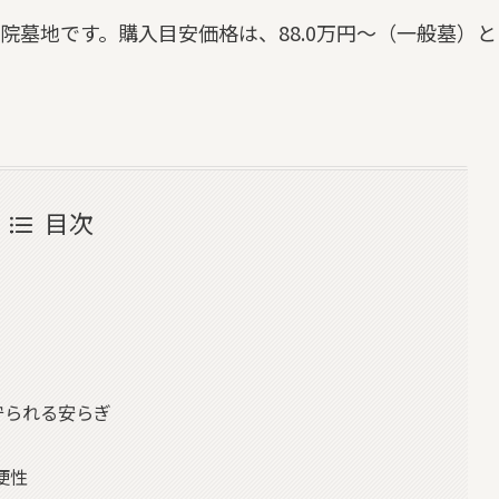
院墓地です。購入目安価格は、88.0万円～（一般墓）と
目次
守られる安らぎ
便性