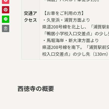
交通ア
【お車をご利用の方】
クセス
・久里浜・浦賀方面より
県道208号線を北上し、「浦賀駅前
「鴨居小学校入口交差点」の少し先
・馬堀海岸・新大津方面より
県道208号線を南下。「浦賀駅前交
校入口交差点」の少し先（130ｍ
西徳寺の概要