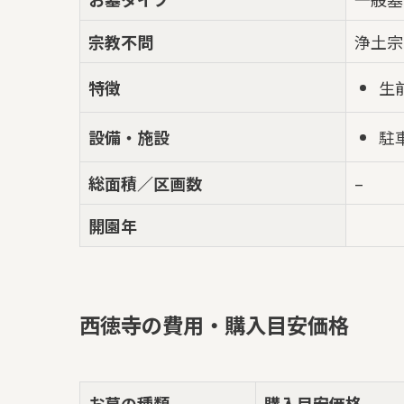
宗教不問
浄土宗
生
特徴
駐
設備・施設
総面積／区画数
–
開園年
西徳寺の費用・購入目安価格
お墓の種類
購入目安価格