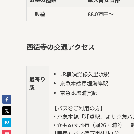
一般墓
88.0万円～
西徳寺の交通アクセス
JR横須賀線久里浜駅
最寄り
京急本線馬堀海岸駅
駅
京急本線浦賀駅
【バスをご利用の方】
・京急本線「浦賀駅」より京急バ
・かもめ団地行（堀26・浦2） 
「鴨居」バス停下車徒歩1分。