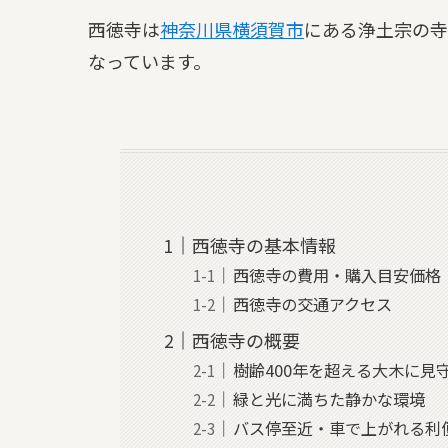
西徳寺は
神奈川県
横須賀市
にある浄土宗の寺
なっています。
西徳寺の基本情報
西徳寺の費用・購入目安価格
西徳寺の交通アクセス
西徳寺の概要
樹齢400年を超える大木に見
緑と光に満ちた静かな環境
バス停至近・車で上がれる利