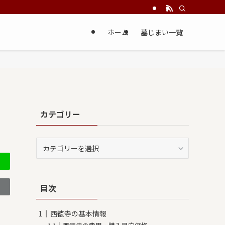
ホーム
墓じまい一覧
カテゴリー
カ
テ
ゴ
リ
目次
ー
西徳寺の基本情報