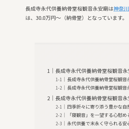
長成寺永代供養納骨堂桜観音永安廟は
神奈川
は、30.0万円～（納骨堂）となっています。
長成寺永代供養納骨堂桜観音永
長成寺永代供養納骨堂桜観音
長成寺永代供養納骨堂桜観音
長成寺永代供養納骨堂桜観音永
四季折々に寄り添う豊かな自
「寝観音」を一望する心慰め
永代供養で末永く守られる安