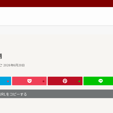
廟
2026年6月20日
URLをコピーする