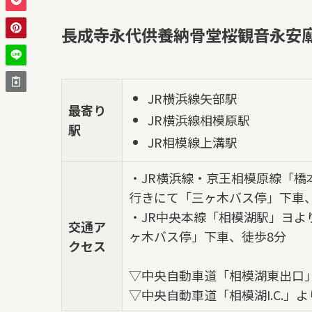
長成寺永代供養納骨堂桜観音永安
JR横浜線矢部駅
最寄り
JR横浜線相模原駅
駅
JR相模線上溝駅
・JR横浜線・京王相模原線「橋
行きにて「三ヶ木バス停」下車
・JR中央本線「相模湖駅」ヨよ
交通ア
ヶ木バス停」下車、徒歩8分
クセス
▽中央自動車道「相模湖東出口」
▽中央自動車道「相模湖I.C.」よ