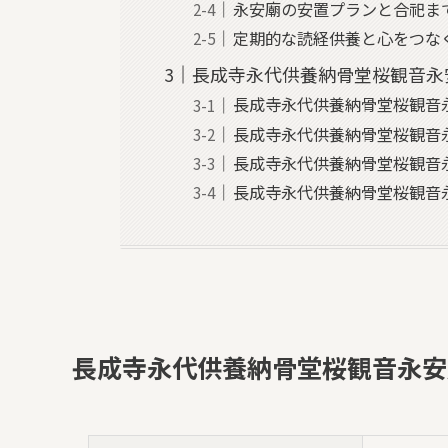
永安廟の安置プランと合祀ま
定期的な読経供養と心をつな
長成寺永代供養納骨堂桜観音永
長成寺永代供養納骨堂桜観音
長成寺永代供養納骨堂桜観音
長成寺永代供養納骨堂桜観音
長成寺永代供養納骨堂桜観音
長成寺永代供養納骨堂桜観音永安