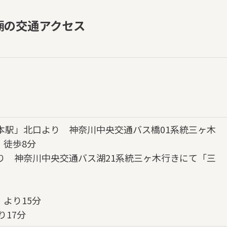
廟の交通アクセス
本駅」北口より 神奈川中央交通バス橋01系統三ヶ木
、徒歩8分
り 神奈川中央交通バス湖21系統三ヶ木行きにて「三
より15分
り17分