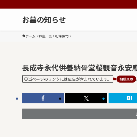
お墓の知らせ
ホーム
神奈川県
相模原市
長成寺永代供養納骨堂桜観音永安
当ページのリンクには広告が含まれています。
相模原市