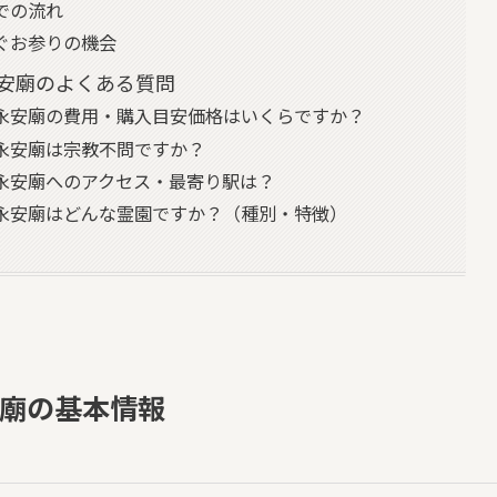
での流れ
ぐお参りの機会
安廟のよくある質問
永安廟の費用・購入目安価格はいくらですか？
永安廟は宗教不問ですか？
永安廟へのアクセス・最寄り駅は？
永安廟はどんな霊園ですか？（種別・特徴）
廟の基本情報