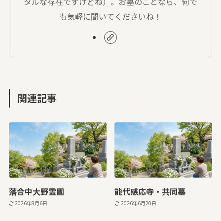
タルな存在ですけどね）。お墓のことなら、何で
も気軽に聞いてくださいね！
関連記事
落合中大野霊園
能代感応寺・共同墓
2026年8月6日
2026年6月20日