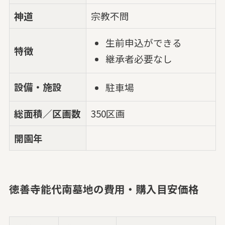
神道
宗教不問
生前申込ができる
特徴
継承者必要なし
設備・施設
駐車場
総面積／区画数
350区画
開園年
徳善寺能代南墓地の費用・購入目安価格