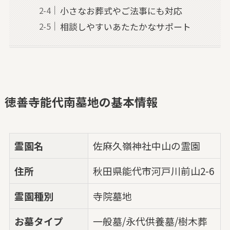
小さなお葬式やご法事にも対応
相談しやすいあたたかなサポート
徳善寺能代南墓地の基本情報
霊園名
佐麻久嶺神社中山の霊園
住所
秋田県能代市河戸川前山2-6
霊園種別
寺院墓地
お墓タイプ
一般墓/永代供養墓/樹木葬