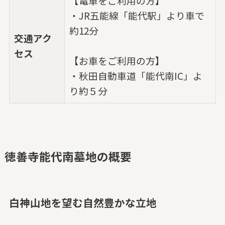
【電車をご利用の方】
・JR五能線「能代駅」より車で
約12分
交通アク
セス
【お車をご利用の方】
・秋田自動車道「能代南IC」よ
り約５分
徳善寺能代南墓地の概要
白神山地を望む自然豊かな立地