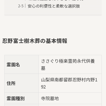
安心の利便性と柔軟な選択肢
忍野富士樹木葬の基本情報
ささぐり極楽霊苑永代供養
霊園名
墓
山梨県南都留郡忍野村内野1
住所
92
霊園種別
寺院墓地