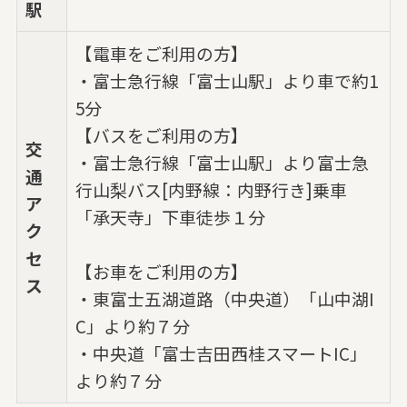
駅
【電車をご利用の方】
・富士急行線「富士山駅」より車で約1
5分
【バスをご利用の方】
交
・富士急行線「富士山駅」より富士急
通
行山梨バス[内野線：内野行き]乗車
ア
「承天寺」下車徒歩１分
ク
セ
【お車をご利用の方】
ス
・東富士五湖道路（中央道）「山中湖I
C」より約７分
・中央道「富士吉田西桂スマートIC」
より約７分