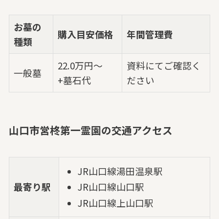
お墓の
購入目安価格
年間管理費
種類
22.0万円～
資料にてご確認く
一般墓
+墓石代
ださい
山口市営柊第一霊園の交通アクセス
JR山口線湯田温泉駅
最寄り駅
JR山口線山口駅
JR山口線上山口駅