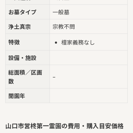
お墓タイプ
一般墓
浄土真宗
宗教不問
特徴
檀家義務なし
設備・施設
総面積／区画
–
数
開園年
山口市営柊第一霊園の費用・購入目安価格