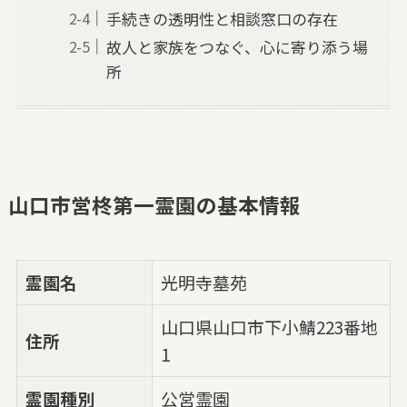
手続きの透明性と相談窓口の存在
故人と家族をつなぐ、心に寄り添う場
所
山口市営柊第一霊園の基本情報
霊園名
光明寺墓苑
山口県山口市下小鯖223番地
住所
1
霊園種別
公営霊園