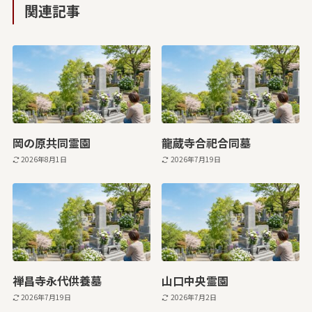
関連記事
岡の原共同霊園
龍蔵寺合祀合同墓
2026年8月1日
2026年7月19日
禅昌寺永代供養墓
山口中央霊園
2026年7月19日
2026年7月2日