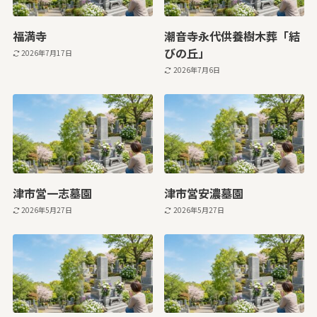
福満寺
潮音寺永代供養樹木葬「結
びの丘」
2026年7月17日
2026年7月6日
津市営一志墓園
津市営安濃墓園
2026年5月27日
2026年5月27日