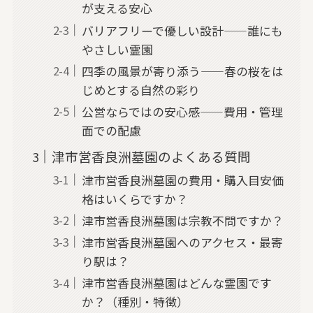
が支える安心
バリアフリーで優しい設計——誰にも
やさしい霊園
四季の風景が寄り添う——春の桜をは
じめとする自然の彩り
公営ならではの安心感——費用・管理
面での配慮
津市営香良洲墓園のよくある質問
津市営香良洲墓園の費用・購入目安価
格はいくらですか？
津市営香良洲墓園は宗教不問ですか？
津市営香良洲墓園へのアクセス・最寄
り駅は？
津市営香良洲墓園はどんな霊園です
か？（種別・特徴）