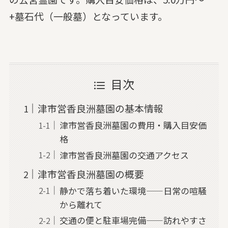
+墓石代（一般墓）となっています。
目次
津市営香良洲墓園の基本情報
津市営香良洲墓園の費用・購入目安価
格
津市営香良洲墓園の交通アクセス
津市営香良洲墓園の概要
静かで落ち着いた環境——日常の喧騒
から離れて
交通の便と駐車場完備——訪れやすさ