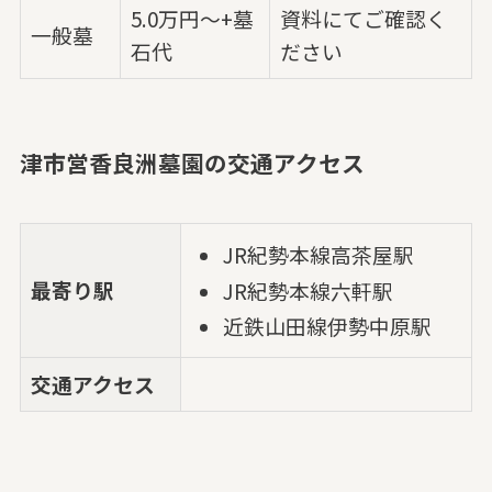
5.0万円～+墓
資料にてご確認く
一般墓
石代
ださい
津市営香良洲墓園の交通アクセス
JR紀勢本線高茶屋駅
最寄り駅
JR紀勢本線六軒駅
近鉄山田線伊勢中原駅
交通アクセス