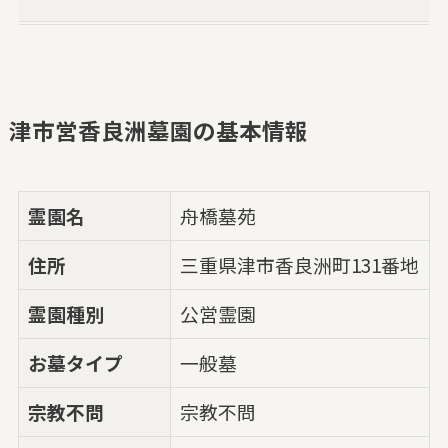
津市営香良洲墓園の基本情報
霊園名
舟橋墓苑
住所
三重県津市香良洲町131番地
霊園種別
公営霊園
お墓タイプ
一般墓
宗教不問
宗教不問