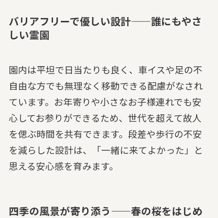
バリアフリーで優しい設計——誰にもやさ
しい霊園
園内は平坦で日当たりも良く、車イスや足の不
自由な方でも無理なく移動できる配慮がなされ
ています。お年寄りや小さなお子様連れでも安
心してお参りができるため、世代を超えて故人
を偲ぶ時間を共有できます。段差や歩行の不安
を減らした設計は、「一緒に来てよかった」と
思える安心感を育みます。
四季の風景が寄り添う——春の桜をはじめ