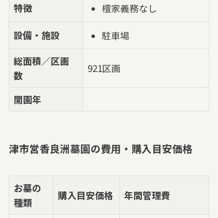
特徴
檀家義務なし
設備・施設
駐車場
総面積／区画
921区画
数
開園年
津市営香良洲墓園の費用・購入目安価格
お墓の
購入目安価格
年間管理費
種類