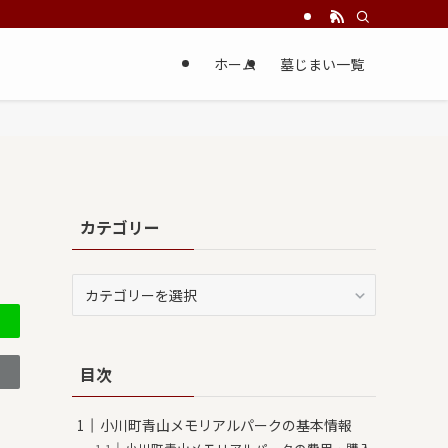
ホーム
墓じまい一覧
カテゴリー
カ
テ
ゴ
リ
目次
ー
小川町青山メモリアルパークの基本情報