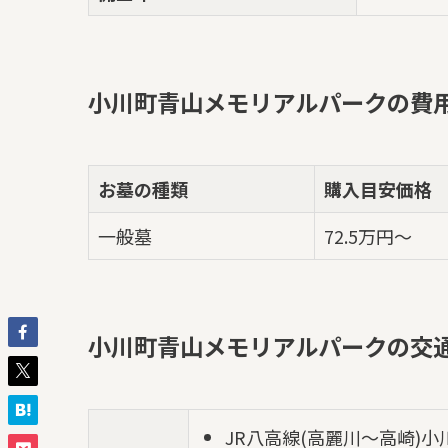
小川町青山メモリアルパークの費
お墓の種類
購入目安価格
一般墓
72.5万円～
小川町青山メモリアルパークの交
JR八高線(高麗川～高崎)小