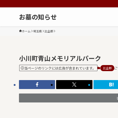
お墓の知らせ
ホーム
埼玉県
比企郡
小川町青山メモリアルパーク
当ページのリンクには広告が含まれています。
比企郡