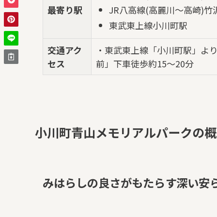
最寄り駅
JR八高線(高麗川～高崎)竹
東武東上線小川町駅
交通アク
・東武東上線「小川町駅」より
セス
前」下車徒歩約15～20分
小川町青山メモリアルパークの概
みはらしの良さがもたらす深い安