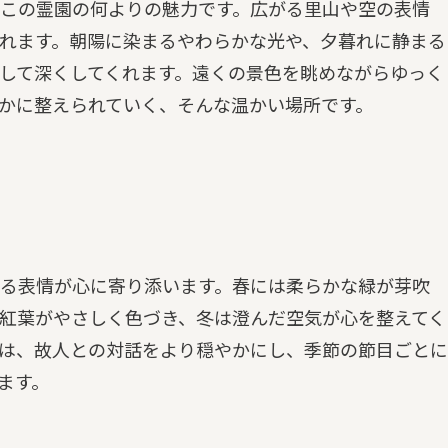
この霊園の何よりの魅力です。広がる里山や空の表情
れます。朝陽に染まるやわらかな光や、夕暮れに静まる
して深くしてくれます。遠くの景色を眺めながらゆっく
かに整えられていく、そんな温かい場所です。
る表情が心に寄り添います。春には柔らかな緑が芽吹
紅葉がやさしく色づき、冬は澄んだ空気が心を整えてく
は、故人との対話をより穏やかにし、季節の節目ごとに
ます。