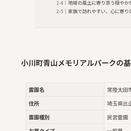
地域の風土に寄り添う穏やか
家族で訪れやすい、心に寄り
小川町青山メモリアルパークの基
霊園名
常陸太田
住所
埼玉県比企
霊園種別
民営霊園
お墓タイプ
一般墓