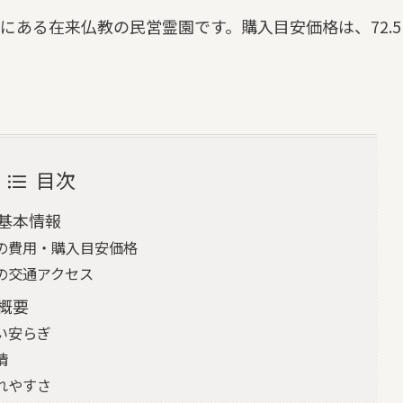
にある在来仏教の民営霊園です。購入目安価格は、72.5
目次
基本情報
の費用・購入目安価格
の交通アクセス
概要
い安らぎ
情
れやすさ