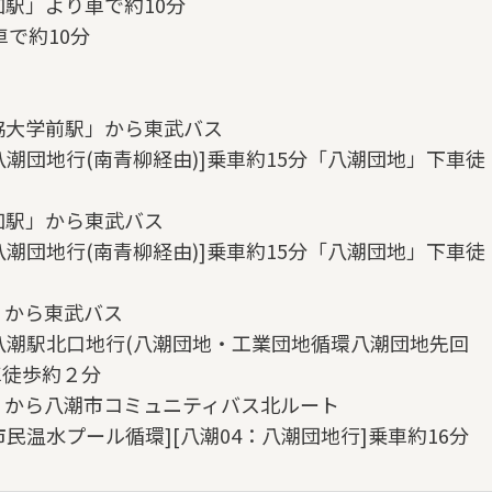
駅」より車で約10分
で約10分
協大学前駅」から東武バス
潮団地行(南青柳経由)]乗車約15分「八潮団地」下車徒
加駅」から東武バス
潮団地行(南青柳経由)]乗車約15分「八潮団地」下車徒
」から東武バス
八潮駅北口地行(八潮団地・工業団地循環八潮団地先回
車徒歩約２分
」から八潮市コミュニティバス北ルート
民温水プール循環][八潮04：八潮団地行]乗車約16分