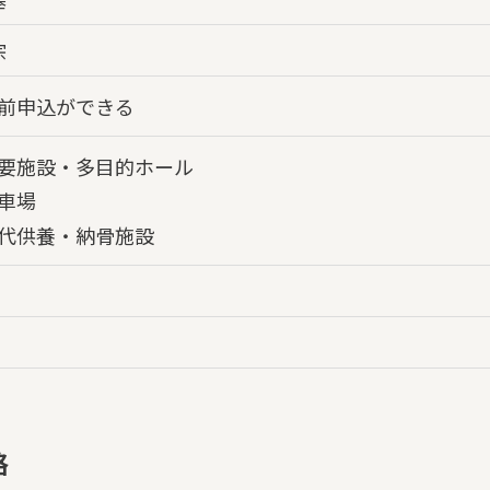
宗
前申込ができる
要施設・多目的ホール
車場
代供養・納骨施設
格