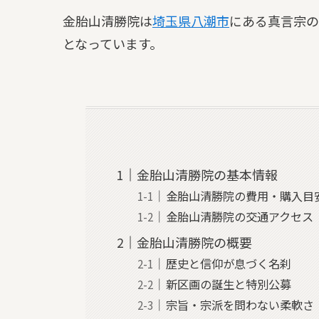
金胎山清勝院は
埼玉県
八潮市
にある真言宗の
となっています。
金胎山清勝院の基本情報
金胎山清勝院の費用・購入目
金胎山清勝院の交通アクセス
金胎山清勝院の概要
歴史と信仰が息づく名刹
新区画の誕生と特別公募
宗旨・宗派を問わない柔軟さ