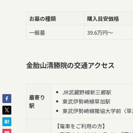
お墓の種類
購入目安価格
一般墓
39.6万円～
金胎山清勝院の交通アクセス
JR武蔵野線新三郷駅
最寄り
東武伊勢崎線草加駅
駅
東武伊勢崎線獨協大学前〈草
【電車をご利用の方】