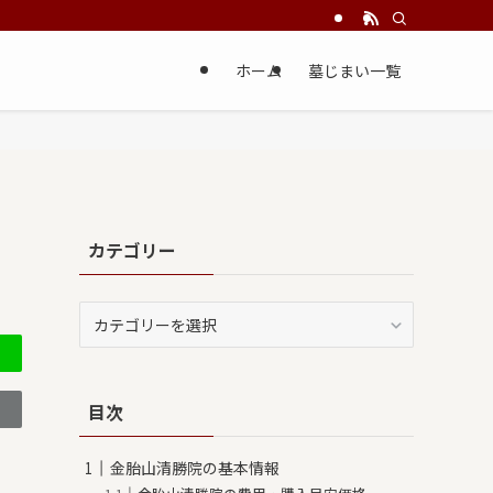
ホーム
墓じまい一覧
カテゴリー
カ
テ
ゴ
リ
目次
ー
金胎山清勝院の基本情報