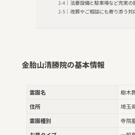
法要設備と駐車場など充実の
改葬やご相談にも寄り添う対
金胎山清勝院の基本情報
霊園名
樹木
住所
埼玉県
霊園種別
寺院
お墓タイプ
一般