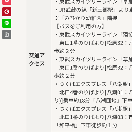
・東武スカイツリーライン「草加
・JR武蔵の線「新三郷駅」より車
※「みひかり幼稚園」隣接
【バスをご利用の方】
・東武スカイツリーライン「獨
東口1番のりばより[松原32：八
歩約２分
交通ア
・東武スカイツリーライン「草
クセス
東口1番のりばより[松原32：八
歩約２分
・つくばエクスプレス「八潮駅
北口4番のりばより[八潮01：
り)]乗車約18分「八潮団地」下
・つくばエクスプレス「八潮駅
北口1番のりばより[八潮03：市
「和平橋」下車徒歩約１分