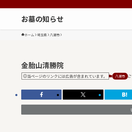
お墓の知らせ
ホーム
埼玉県
八潮市
金胎山清勝院
当ページのリンクには広告が含まれています。
八潮市