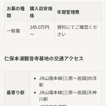
お墓の種
購入目安価
年間管理費
類
格
245.0万円
資料にてご確認くだ
一般墓
～
さい
仁保本浦観音寺墓地の交通アクセス
JR山陽本線(三原～岩国)向洋
駅
最寄り駅
JR山陽本線(三原～岩国)天神
川駅