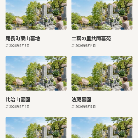
尾長町栗山墓地
二葉の里共同墓苑
2026年8月5日
2026年8月4日
比治山霊園
法蔵墓園
2026年8月4日
2026年8月1日