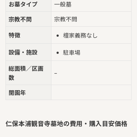
お墓タイプ
一般墓
宗教不問
宗教不問
特徴
檀家義務なし
設備・施設
駐車場
総面積／区画
–
数
開園年
仁保本浦観音寺墓地の費用・購入目安価格