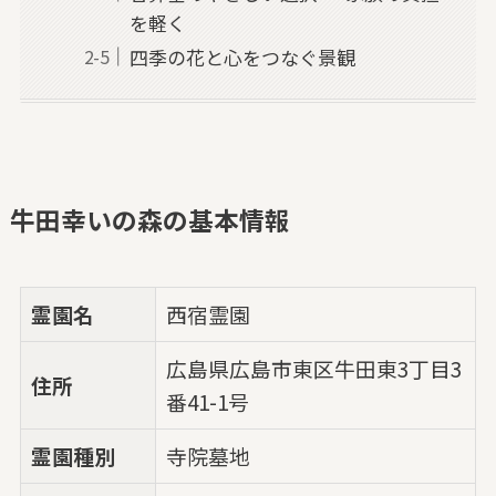
を軽く
四季の花と心をつなぐ景観
牛田幸いの森の基本情報
霊園名
西宿霊園
広島県広島市東区牛田東3丁目3
住所
番41-1号
霊園種別
寺院墓地