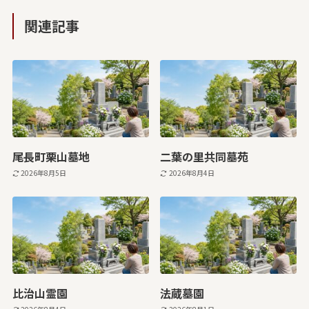
関連記事
尾長町栗山墓地
二葉の里共同墓苑
2026年8月5日
2026年8月4日
比治山霊園
法蔵墓園