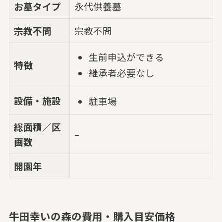
お墓タイプ
永代供養墓
宗教不問
宗教不問
生前申込ができる
特徴
継承者必要なし
設備・施設
駐車場
総面積／区
–
画数
開園年
牛田幸いの森の費用・購入目安価格