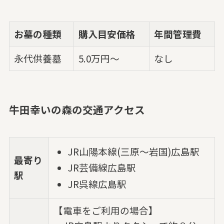
お墓の種類
購入目安価格
年間管理費
永代供養墓
5.0万円～
なし
牛田幸いの森の交通アクセス
JR山陽本線(三原～岩国)広島駅
最寄り
JR芸備線広島駅
駅
JR呉線広島駅
【電車をご利用の場合】