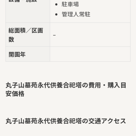
駐車場
管理人常駐
総面積／区画
–
数
開園年
丸子山墓苑永代供養合祀塔の費用・購入目
安価格
丸子山墓苑永代供養合祀塔の交通アクセス