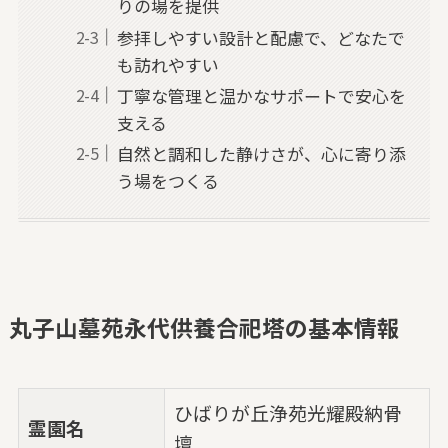
りの場を提供
参拝しやすい設計と配慮で、どなたで
も訪れやすい
丁寧な管理と温かなサポートで安心を
支える
自然と調和した静けさが、心に寄り添
う場をつくる
丸子山墓苑永代供養合祀塔の基本情報
ひばりが丘浄苑光耀殿納骨
霊園名
壇