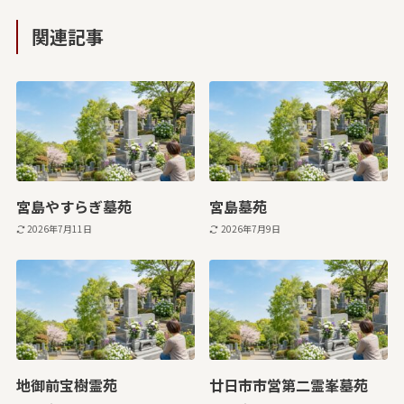
関連記事
宮島やすらぎ墓苑
宮島墓苑
2026年7月11日
2026年7月9日
地御前宝樹霊苑
廿日市市営第二霊峯墓苑