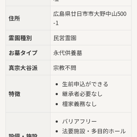
広島県廿日市市大野中山500
住所
-1
霊園種別
民営霊園
お墓タイプ
永代供養墓
真宗大谷派
宗教不問
生前申込ができる
特徴
継承者必要なし
檀家義務なし
バリアフリー
法要施設・多目的ホール
設備・施設