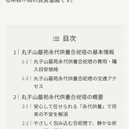
目次
丸子山墓苑永代供養合祀塔の基本情報
丸子山墓苑永代供養合祀塔の費用・購
入目安価格
丸子山墓苑永代供養合祀塔の交通アク
セス
丸子山墓苑永代供養合祀塔の概要
安心して任せられる「永代供養」で将
来の不安を解消
やさしく包み込む合祀塔で、静かな祈