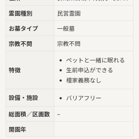
霊園種別
民営霊園
お墓タイプ
一般墓
宗教不問
宗教不問
ペットと一緒に眠れる
特徴
生前申込ができる
檀家義務なし
設備・施設
バリアフリー
総面積／区画数
–
開園年