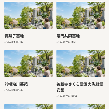
青梨子墓地
竜門共同墓地
2026年8月4日
2026年8月3日
前橋粕川墓苑
善勝寺さくら霊園大佛殿霊
安堂
2026年8月1日
2026年7月19日