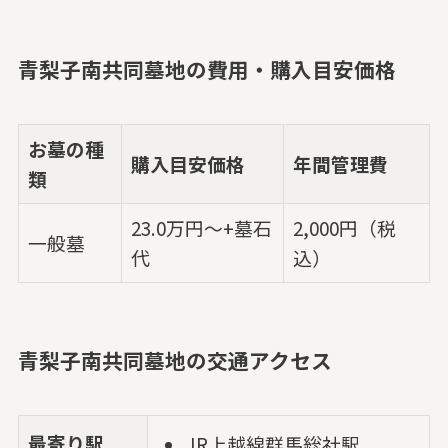
青梨子南共同墓地の費用・購入目安価格
お墓の種
購入目安価格
年間管理費
類
23.0万円～+墓石
2,000円（税
一般墓
代
込）
青梨子南共同墓地の交通アクセス
最寄り駅
JR上越線群馬総社駅