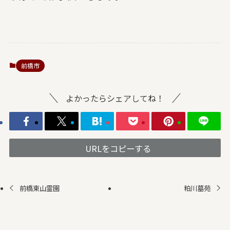
前橋市
よかったらシェアしてね！
URLをコピーする
前橋東山霊園
粕川墓苑