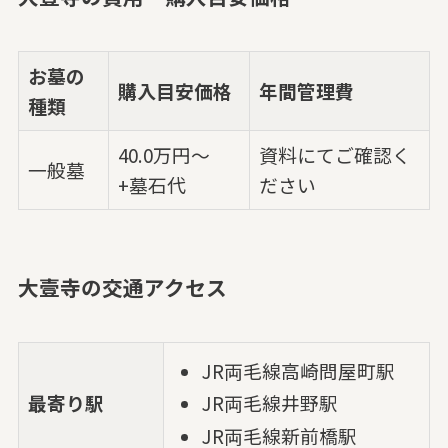
お墓の
購入目安価格
年間管理費
種類
40.0万円～
資料にてご確認く
一般墓
+墓石代
ださい
大壹寺の交通アクセス
JR両毛線高崎問屋町駅
最寄り駅
JR両毛線井野駅
JR両毛線新前橋駅