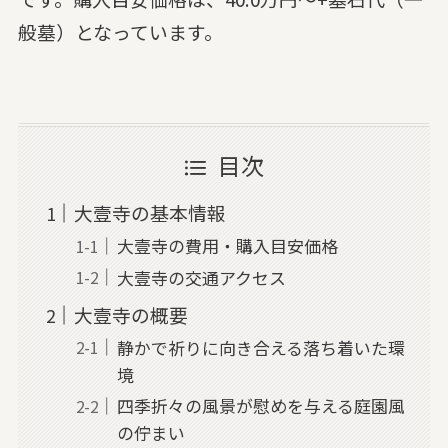
般墓）となっています。
目次
大壹寺の基本情報
大壹寺の費用・購入目安価格
大壹寺の交通アクセス
大壹寺の概要
静かで祈りに向き合える落ち着いた環
境
四季折々の風景が慰めを与える庭園風
の佇まい