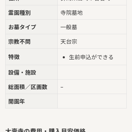
霊園種別
寺院墓地
お墓タイプ
一般墓
宗教不問
天台宗
特徴
生前申込ができる
設備・施設
総面積／区画数
–
開園年
大壹寺の費用・購入目安価格