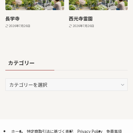
長学寺
西光寺霊園
2026年7月26日
2026年7月26日
カテゴリー
カ
テ
ゴ
リ
ー
ホーム
特定商取引法に基づく表記
Privacy Policy
免責事項