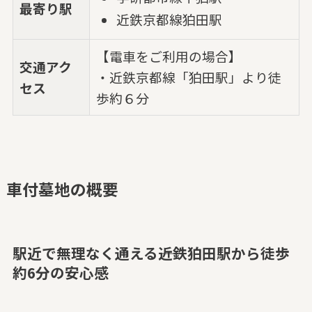
最寄り駅
近鉄京都線狛田駅
【電車をご利用の場合】
交通アク
・近鉄京都線「狛田駅」より徒
セス
歩約６分
車付墓地の概要
駅近で無理なく通える――近鉄狛田駅から徒歩
約6分の安心感