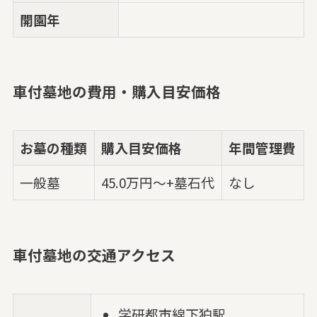
開園年
車付墓地の費用・購入目安価格
お墓の種類
購入目安価格
年間管理費
一般墓
45.0万円～+墓石代
なし
車付墓地の交通アクセス
学研都市線下狛駅