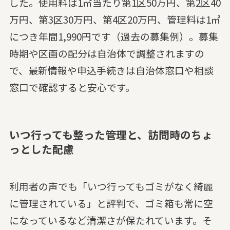
した。使用料は1㎡当たり第1区50万円、第2区40
万円、第3区30万円、第4区20万円、管理料は1㎡
につき年間1,990円です（過去の募集例）。募集
時期や区画の配分は自治体で調整されますの
で、最新情報や申込手続きは自治体窓口や相談
窓口で確認すると安心です。
いつ行っても整った管理と、訪問時のちょ
っとした配慮
利用者の声でも「いつ行ってもゴミがなく綺麗
に管理されている」と評判で、ゴミ箱も常に空
になっているなど清潔さが保たれています。そ