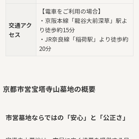
【電車をご利用の場合】
・京阪本線「龍谷大前深草」駅よ
交通アク
り徒歩約15分
セス
・JR奈良線「稲荷駅」より徒歩約
20分
京都市営宝塔寺山墓地の概要
市営墓地ならではの「安心」と「公正さ」