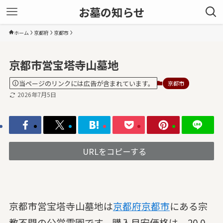
お墓の知らせ
ホーム
京都府
京都市
京都市営宝塔寺山墓地
当ページのリンクには広告が含まれています。
京都市
2026年7月5日
URLをコピーする
京都市営宝塔寺山墓地は
京都府
京都市
にある宗
教不問の公営霊園です。購入目安価格は、20.0