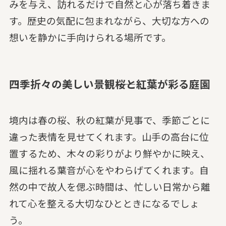
みを与え、訪れるだけで自然と心が落ち着きま
す。歴史の気配に包まれながら、大切な方への
想いを静かに手向けられる場所です。
四季折々の美しい景観――桜と紅葉が彩る庭園
境内は春の桜、秋の紅葉が見事で、季節ごとに
違った表情を見せてくれます。山手の高台に位
置するため、木々の彩りがより鮮やかに映え、
風に揺れる葉音が心をやわらげてくれます。自
然の中で故人を偲ぶ時間は、忙しい日常から離
れて心を整える大切なひとときになるでしょ
う。