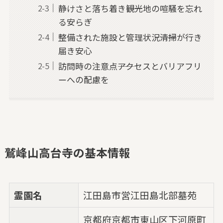
静けさと落ち着き――観光地の喧騒を忘れ
る安らぎ
整備された施設と管理状況――清掃が行き
届き安心
訪問時の注意点――アクセスとバリアフリ
ーへの配慮を
鷲峰山高台寺の基本情報
霊園名
江田島市営江田島北部墓苑
京都府京都市東山区下河原町