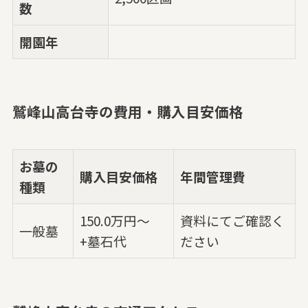
数
開園年
鷲峰山高台寺の費用・購入目安価格
お墓の
購入目安価格
年間管理費
種類
150.0万円～
資料にてご確認く
一般墓
+墓石代
ださい