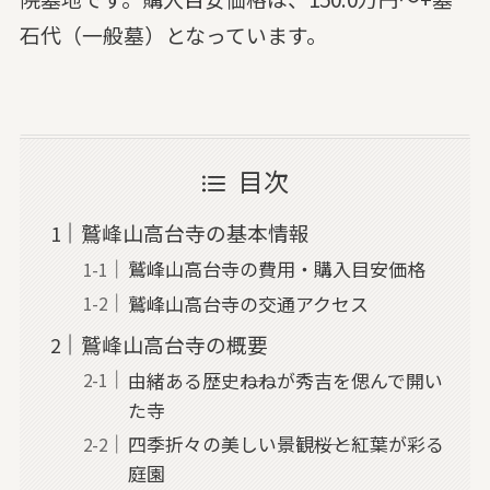
石代（一般墓）となっています。
目次
鷲峰山高台寺の基本情報
鷲峰山高台寺の費用・購入目安価格
鷲峰山高台寺の交通アクセス
鷲峰山高台寺の概要
由緒ある歴史――ねねが秀吉を偲んで開い
た寺
四季折々の美しい景観――桜と紅葉が彩る
庭園