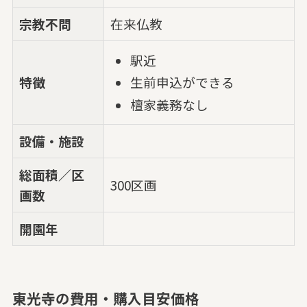
宗教不問
在来仏教
駅近
特徴
生前申込ができる
檀家義務なし
設備・施設
総面積／区
300区画
画数
開園年
東光寺の費用・購入目安価格