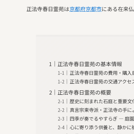
正法寺春日霊苑は
京都府
京都市
にある在来仏
正法寺春日霊苑の基本情報
正法寺春日霊苑の費用・購入
正法寺春日霊苑の交通アクセ
正法寺春日霊苑の概要
歴史に刻まれた石庭と重要文
真言宗東寺派・正法寺の手に
四季が奏でるやすらぎ — 庭
心に寄り添う供養と、静かに