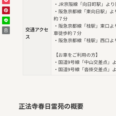
・JR京阪線「向日町駅」より
・阪急京都線「東向日駅」より
約７分
・阪急京都線「桂駅」東口より
交通アクセ
車徒歩約７分
ス
・阪急京都線「桂駅」西口よ
【お車をご利用の方】
・国道9号線「中山交差点」よ
・国道9号線「沓掛交差点」よ
正法寺春日霊苑の概要