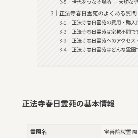
世代をつなぐ場所 — 大切な
正法寺春日霊苑のよくある質問
正法寺春日霊苑の費用・購入
正法寺春日霊苑は宗教不問で
正法寺春日霊苑へのアクセス
正法寺春日霊苑はどんな霊園
正法寺春日霊苑の基本情報
霊園名
宝善院桜霊園