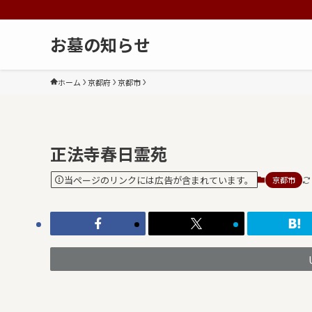
お墓の知らせ
ホーム
京都府
京都市
正法寺春日霊苑
当ページのリンクには広告が含まれています。
京都市