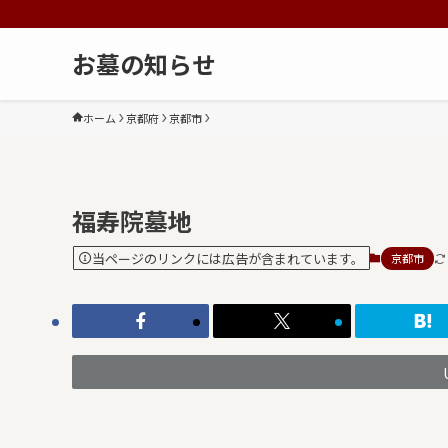
お墓の知らせ
ホーム
京都府
京都市
福寿院墓地
当ページのリンクには広告が含まれています。
京都市