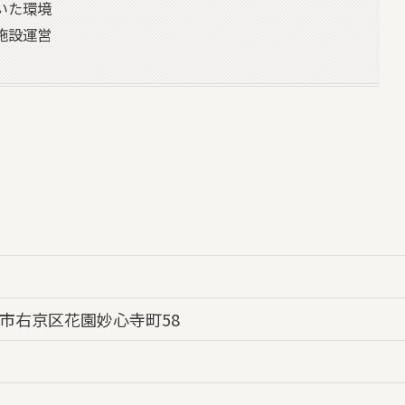
いた環境
施設運営
市右京区花園妙心寺町58