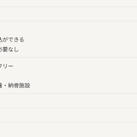
込ができる
必要なし
フリー
養・納骨施設