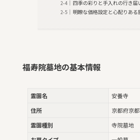
四季の彩りと手入れの行き届
明瞭な価格設定と心配りある
福寿院墓地の基本情報
霊園名
安養寺
住所
京都府京都
霊園種別
寺院墓地
お墓タイプ
一般墓