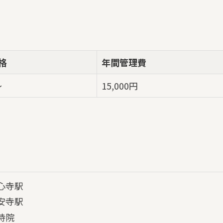
格
年間管理費
～
15,000円
心寺駅
安寺駅
持院