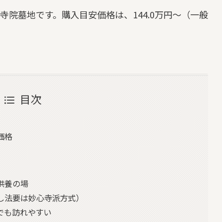
寺院墓地です。購入目安価格は、144.0万円～（一般
目次
価格
供養の場
し法要は妙心寺派方式）
でも訪れやすい