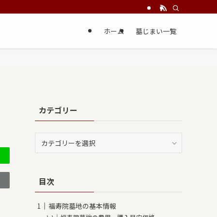
ホーム
墓じまい一覧
カテゴリー
カ
テ
ゴ
リ
目次
ー
福寿院墓地の基本情報