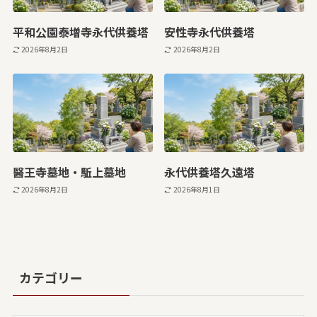
平和公園泰増寺永代供養塔
安性寺永代供養塔
2026年8月2日
2026年8月2日
醫王寺墓地・駈上墓地
永代供養塔久遠塔
2026年8月2日
2026年8月1日
カテゴリー