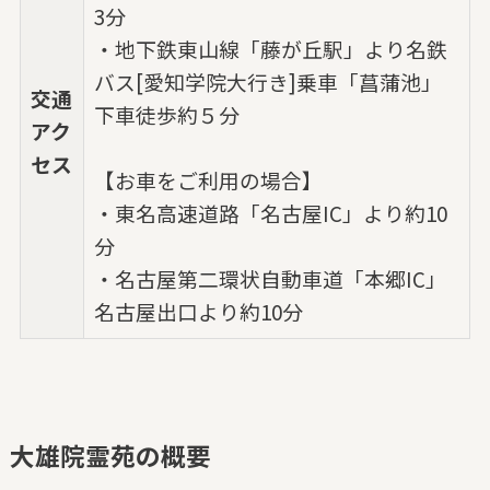
3分
・地下鉄東山線「藤が丘駅」より名鉄
バス[愛知学院大行き]乗車「菖蒲池」
交通
下車徒歩約５分
アク
セス
【お車をご利用の場合】
・東名高速道路「名古屋IC」より約10
分
・名古屋第二環状自動車道「本郷IC」
名古屋出口より約10分
大雄院霊苑の概要