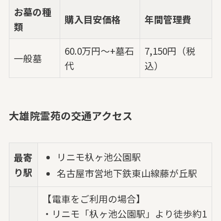
お墓の種
購入目安価格
年間管理費
類
60.0万円～+墓石
7,150円（税
一般墓
代
込）
大雄院霊苑の交通アクセス
リニモ杁ヶ池公園駅
最寄
り駅
名古屋市営地下鉄東山線藤が丘駅
【電車をご利用の場合】
・リニモ「杁ヶ池公園駅」より徒歩約1