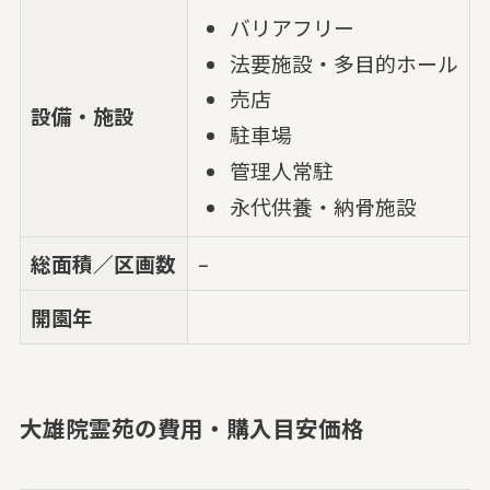
バリアフリー
法要施設・多目的ホール
売店
設備・施設
駐車場
管理人常駐
永代供養・納骨施設
総面積／区画数
–
開園年
大雄院霊苑の費用・購入目安価格