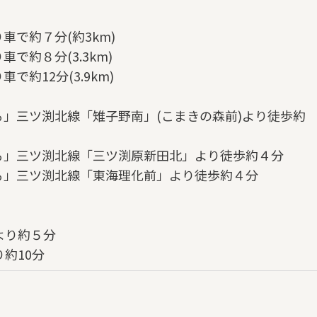
で約７分(約3km)
で約８分(3.3km)
約12分(3.9km)
」三ツ渕北線「雉子野南」(こまきの森前)より徒歩約
る」三ツ渕北線「三ツ渕原新田北」より徒歩約４分
る」三ツ渕北線「東海理化前」より徒歩約４分
より約５分
り約10分