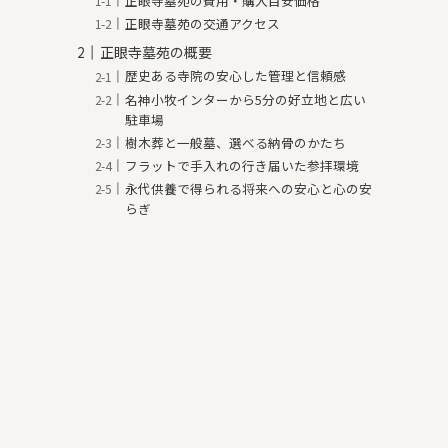
正眼寺墓苑の費用・購入目安価格
正眼寺墓苑の交通アクセス
正眼寺墓苑の概要
歴史ある寺院の安心した管理と信頼感
名神小牧インターから5分の好立地と広い
駐車場
樹木葬と一般墓、選べる納骨のかたち
フラットで手入れの行き届いた参拝環境
永代供養で得られる将来への安心と心の安
らぎ