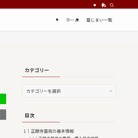
ホーム
墓じまい一覧
カテゴリー
カ
テ
ゴ
リ
目次
ー
正眼寺墓苑の基本情報