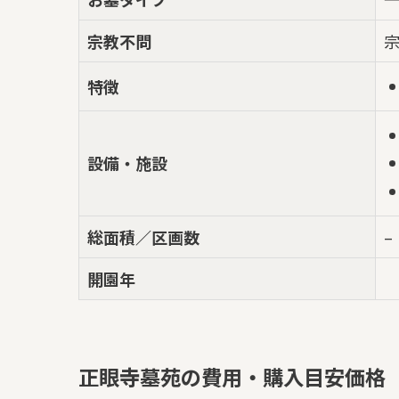
宗教不問
特徴
設備・施設
総面積／区画数
–
開園年
正眼寺墓苑の費用・購入目安価格