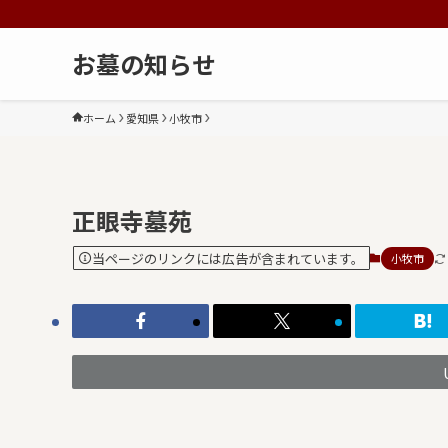
お墓の知らせ
ホーム
愛知県
小牧市
正眼寺墓苑
当ページのリンクには広告が含まれています。
小牧市