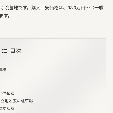
寺院墓地です。購入目安価格は、98.0万円～（一般
ます。
目次
価格
と信頼感
好立地と広い駐車場
のかたち